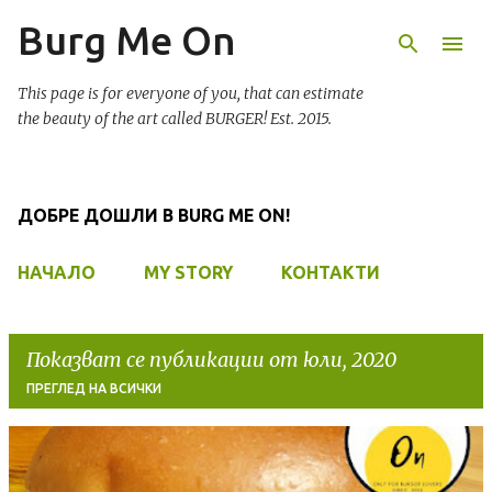
Burg Me On
Пропускане към основното съдържание
This page is for everyone of you, that can estimate
the beauty of the art called BURGER! Est. 2015.
ДОБРЕ ДОШЛИ В BURG ME ON!
НАЧАЛО
MY STORY
КОНТАКТИ
Показват се публикации от юли, 2020
ПРЕГЛЕД НА ВСИЧКИ
П
у